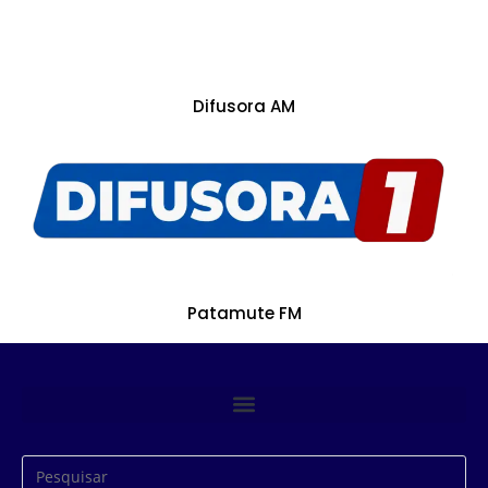
Difusora AM
Patamute FM