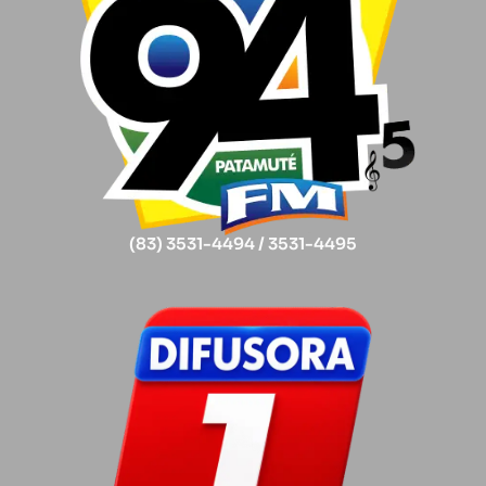
(83) 3531-4494 / 3531-4495