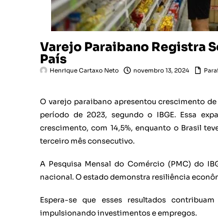
Varejo Paraibano Registra 
País
Henrique Cartaxo Neto
novembro 13, 2024
Para
O varejo paraibano apresentou crescimento 
período de 2023, segundo o IBGE. Essa exp
crescimento, com 14,5%, enquanto o Brasil te
terceiro mês consecutivo.
A Pesquisa Mensal do Comércio (PMC) do IB
nacional. O estado demonstra resiliência econô
Espera-se que esses resultados contribuam
impulsionando investimentos e empregos.