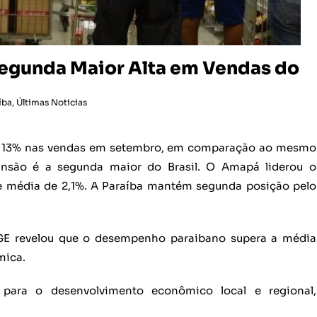
Segunda Maior Alta em Vendas do
íba
,
Últimas Noticias
de 13% nas vendas em setembro, em comparação ao mesmo
ansão é a segunda maior do Brasil. O Amapá liderou o
ve média de 2,1%. A Paraíba mantém segunda posição pelo
GE revelou que o desempenho paraibano supera a média
mica.
 para o desenvolvimento econômico local e regional,