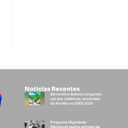
Noticias Recentes
Bernardino Batista conquista
um dos melhores resultados
da Paraíba no IDEB 2025
Programa Dignidade
Menstrual realiza entrega de