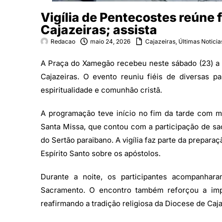
Vigília de Pentecostes reúne
Cajazeiras; assista
Redacao
maio 24, 2026
Cajazeiras
,
Últimas Noticia
A Praça do Xamegão recebeu neste sábado (23) a 
Cajazeiras. O evento reuniu fiéis de diversas 
espiritualidade e comunhão cristã.
A programação teve início no fim da tarde com 
Santa Missa, que contou com a participação de sac
do Sertão paraibano. A vigília faz parte da prepar
Espírito Santo sobre os apóstolos.
Durante a noite, os participantes acompanhar
Sacramento. O encontro também reforçou a impo
reafirmando a tradição religiosa da Diocese de Caja