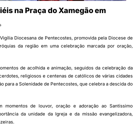
 fiéis na Praça do Xamegão em
s
Vigília Diocesana de Pentecostes, promovida pela Diocese de
paróquias da região em uma celebração marcada por oração,
momentos de acolhida e animação, seguidos da celebração da
erdotes, religiosos e centenas de católicos de várias cidades
ação para a Solenidade de Pentecostes, que celebra a descida do
am momentos de louvor, oração e adoração ao Santíssimo
rtância da unidade da Igreja e da missão evangelizadora,
zeiras.