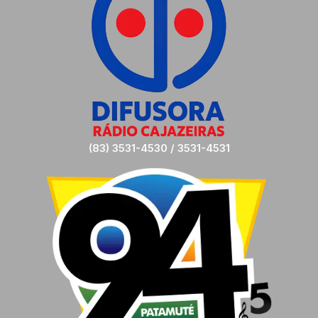
(83) 3531-4530 / 3531-4531