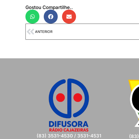
Gostou Compartilhe..
ANTERIOR
(83) 3531-4530 / 3531-4531
(83