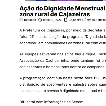
Ação do Dignidade Menstrual
zona rural de Cajazeiras
Redacao
maio 21, 2026
Cajazeiras
,
Últimas Noticia
A Prefeitura de Cajazeiras, por meio da Secretaria
feira (21) mais uma ação do programa “Dignidade M
aconteceu em comunidades da zona rural com distr
As equipes estiveram nos sítios Xique-xique, Cacho
Associação da Cachoeirinha, onde também foi pro
adolescentes e homens trans dentro da campanha “
A programação continua nesta sexta-feira (22), n
distribuição de absorventes e palestra sobre saú
busca ampliar o acesso à dignidade menstrual e f
Difusora1 com informações da Secom