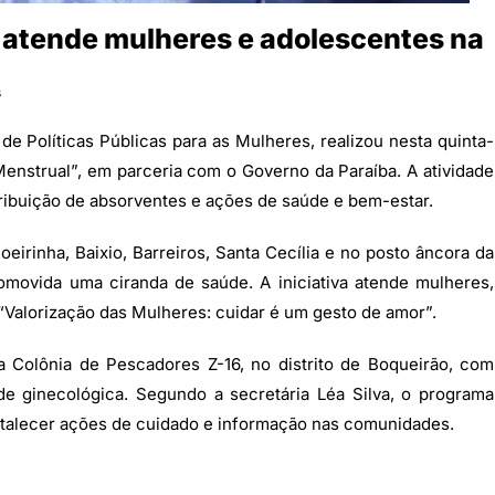
 atende mulheres e adolescentes na
s
 de Políticas Públicas para as Mulheres, realizou nesta quinta-
enstrual”, em parceria com o Governo da Paraíba. A atividade
ibuição de absorventes e ações de saúde e bem-estar.
eirinha, Baixio, Barreiros, Santa Cecília e no posto âncora da
movida uma ciranda de saúde. A iniciativa atende mulheres,
Valorização das Mulheres: cuidar é um gesto de amor”.
a Colônia de Pescadores Z-16, no distrito de Boqueirão, com
de ginecológica. Segundo a secretária Léa Silva, o programa
ortalecer ações de cuidado e informação nas comunidades.