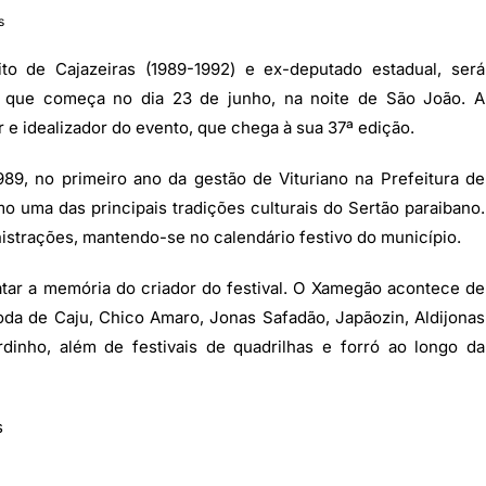
s
to de Cajazeiras (1989-1992) e ex-deputado estadual, será
 que começa no dia 23 de junho, na noite de São João. A
 idealizador do evento, que chega à sua 37ª edição.
89, no primeiro ano da gestão de Vituriano na Prefeitura de
o uma das principais tradições culturais do Sertão paraibano.
istrações, mantendo-se no calendário festivo do município.
atar a memória do criador do festival. O Xamegão acontece de
da de Caju, Chico Amaro, Jonas Safadão, Japãozin, Aldijonas
dinho, além de festivais de quadrilhas e forró ao longo da
s