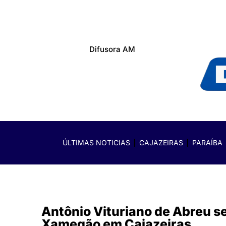
Difusora AM
ÚLTIMAS NOTICIAS
CAJAZEIRAS
PARAÍBA
Antônio Vituriano de Abreu 
Xamegão em Cajazeiras