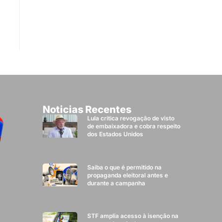
Noticias Recentes
Lula critica revogação de visto
de embaixadora e cobra respeito
dos Estados Unidos
Saiba o que é permitido na
propaganda eleitoral antes e
durante a campanha
STF amplia acesso à isenção na