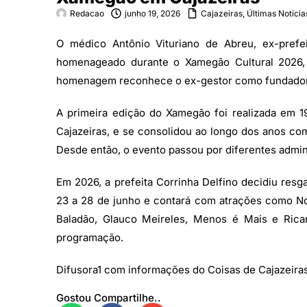
Redacao
junho 19, 2026
Cajazeiras
,
Últimas Noticia
O médico Antônio Vituriano de Abreu, ex-prefei
homenageado durante o Xamegão Cultural 2026,
homenagem reconhece o ex-gestor como fundador e
A primeira edição do Xamegão foi realizada em 19
Cajazeiras, e se consolidou ao longo dos anos com
Desde então, o evento passou por diferentes admin
Em 2026, a prefeita Corrinha Delfino decidiu resg
23 a 28 de junho e contará com atrações como No
Baladão, Glauco Meireles, Menos é Mais e Ricar
programação.
Difusora1 com informações do Coisas de Cajazeira
Gostou Compartilhe..