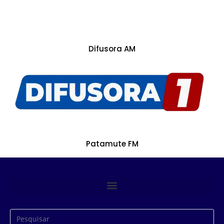
Difusora AM
Patamute FM