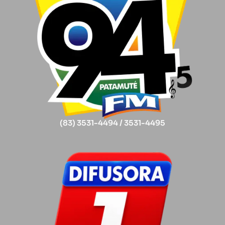
(83) 3531-4494 / 3531-4495