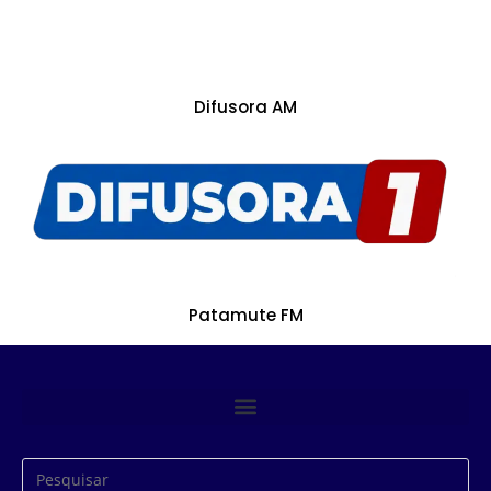
Difusora AM
Patamute FM