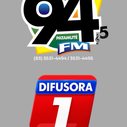
(83) 3531-4494 / 3531-4495