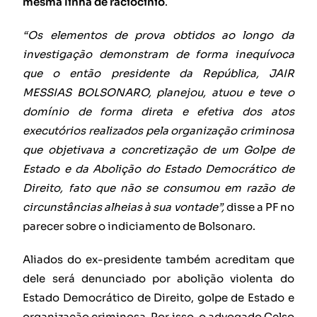
mesma linha de raciocínio
.
“Os elementos de prova obtidos ao longo da
investigação demonstram de forma inequívoca
que o então presidente da República, JAIR
MESSIAS BOLSONARO, planejou, atuou e teve o
domínio de forma direta e efetiva dos atos
executórios realizados pela organização criminosa
que objetivava a concretização de um Golpe de
Estado e da Abolição do Estado Democrático de
Direito, fato que não se consumou em razão de
circunstâncias alheias à sua vontade”,
disse a PF no
parecer sobre o indiciamento de Bolsonaro.
Aliados do ex-presidente também acreditam que
dele será denunciado por abolição violenta do
Estado Democrático de Direito, golpe de Estado e
organização criminosa. Por isso, o advogado Celso