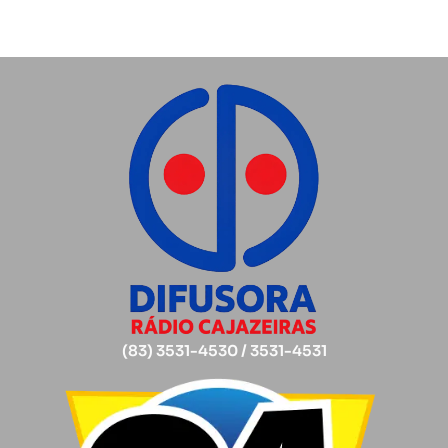
(83) 3531-4530 / 3531-4531