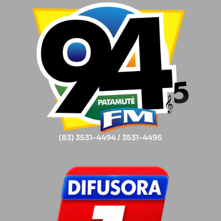
(83) 3531-4494 / 3531-4495