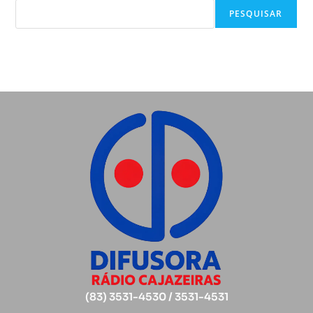
PESQUISAR
(83) 3531-4530 / 3531-4531