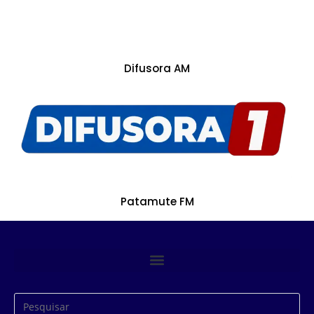
Difusora AM
Patamute FM