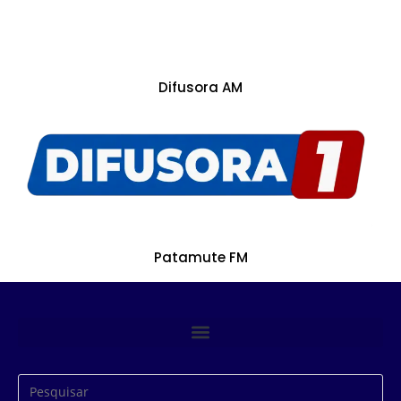
Difusora AM
Patamute FM