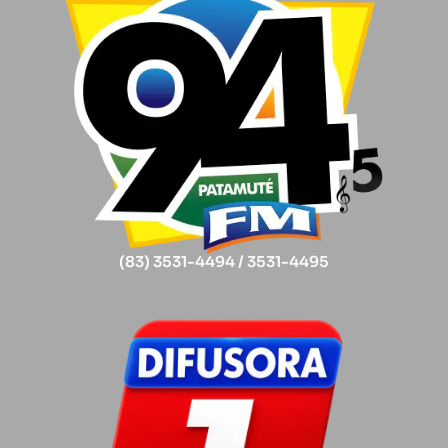
(83) 3531-4494 / 3531-4495