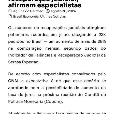
afirmam especialistas
Aguinaldo Cardoso
agosto 30, 2024
Brasil
,
Economia
,
Últimas Noticias
Os números de recuperações judiciais atingiram
patamares recordes em julho, chegando a 228
pedidos no Brasil — um aumento de mais de 28%
na comparação mensal, segundo dados do
Indicador de Falências e Recuperação Judicial da
Serasa Experian.
De acordo com especialistas consultados pela
CNN
, a expectativa é de que esse cenário se
aprofunde com a possibilidade de aumento da
taxa de juros na próxima reunião do Comitê de
Política Monetária (Copom).
Atualmente, a Selic — a taxa básica de juros — se