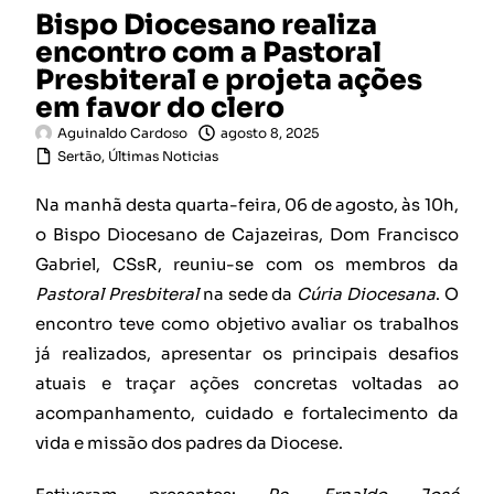
Bispo Diocesano realiza
encontro com a Pastoral
Presbiteral e projeta ações
em favor do clero
Aguinaldo Cardoso
agosto 8, 2025
Sertão
,
Últimas Noticias
Na manhã desta quarta-feira, 06 de agosto, às 10h,
o Bispo Diocesano de Cajazeiras, Dom Francisco
Gabriel, CSsR, reuniu-se com os membros da
Pastoral Presbiteral
na sede da
Cúria Diocesana
. O
encontro teve como objetivo avaliar os trabalhos
já realizados, apresentar os principais desafios
atuais e traçar ações concretas voltadas ao
acompanhamento, cuidado e fortalecimento da
vida e missão dos padres da Diocese.