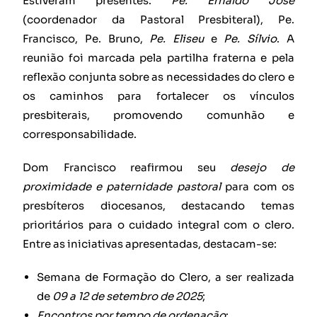
Estiveram presentes:
Pe. Ernaldo José
(coordenador da Pastoral Presbiteral), Pe.
Francisco, Pe. Bruno,
Pe. Eliseu
e
Pe. Sílvio
. A
reunião foi marcada pela partilha fraterna e pela
reflexão conjunta sobre as necessidades do clero e
os caminhos para fortalecer os vínculos
presbiterais, promovendo comunhão e
corresponsabilidade.
Dom Francisco reafirmou seu
desejo de
proximidade e paternidade pastoral
para com os
presbíteros diocesanos, destacando temas
prioritários para o cuidado integral com o clero.
Entre as iniciativas apresentadas, destacam-se:
Semana de Formação do Clero, a ser realizada
de
09 a 12 de setembro de 2025
;
Encontros por tempo de ordenação
: