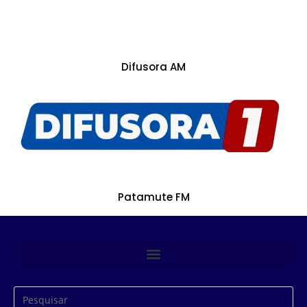
Difusora AM
Patamute FM