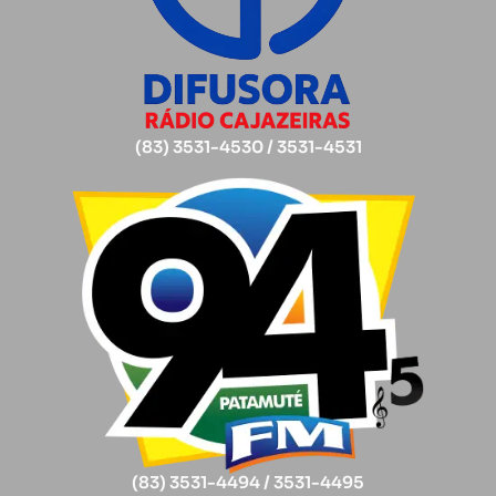
(83) 3531-4530 / 3531-4531
(83) 3531-4494 / 3531-4495