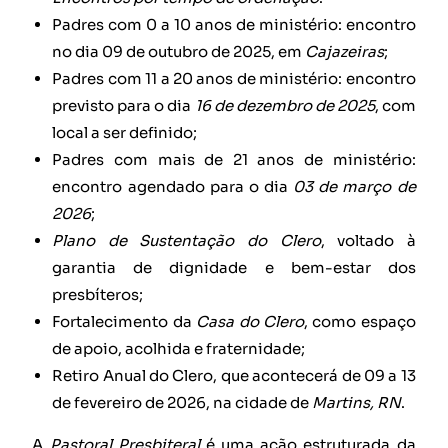
Padres com 0 a 10 anos de ministério: encontro
no dia 09 de outubro de 2025, em
Cajazeiras
;
Padres com 11 a 20 anos de ministério: encontro
previsto para o dia
16 de dezembro de 2025
, com
local a ser definido;
Padres com mais de 21 anos de ministério:
encontro agendado para o dia
03 de março de
2026
;
Plano de Sustentação do Clero
, voltado à
garantia de dignidade e bem-estar dos
presbíteros;
Fortalecimento da
Casa do Clero
, como espaço
de apoio, acolhida e fraternidade;
Retiro Anual do Clero, que acontecerá de 09 a 13
de fevereiro de 2026, na cidade de
Martins, RN
.
A
Pastoral Presbiteral
é uma ação estruturada da