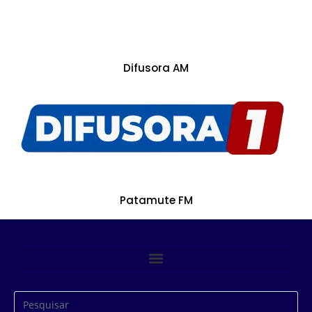
Difusora AM
Patamute FM