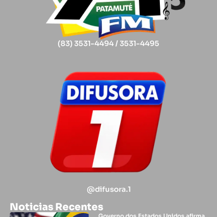
(83) 3531-4494 / 3531-4495
@difusora.1
Noticias Recentes
Governo dos Estados Unidos afirma