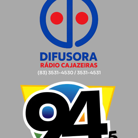
(83) 3531-4530 / 3531-4531