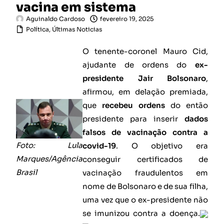
vacina em sistema
Aguinaldo Cardoso
fevereiro 19, 2025
Política
,
Últimas Noticias
O tenente-coronel Mauro Cid,
ajudante de ordens do
ex-
presidente Jair Bolsonaro
,
afirmou, em delação premiada,
que
recebeu ordens
do então
presidente para inserir
dados
falsos de vacinação contra a
Foto: Lula
covid-19
. O objetivo era
Marques/Agência
conseguir certificados de
Brasil
vacinação fraudulentos em
nome de Bolsonaro e de sua filha,
uma vez que o ex-presidente não
se imunizou contra a doença.