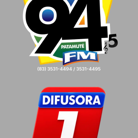
(83) 3531-4494 / 3531-4495