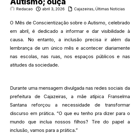
Autismo; ouça
Redacao
abril 3, 2026
Cajazeiras
,
Últimas Noticias
O Mês de Conscientização sobre o Autismo, celebrado
em abril, é dedicado a informar e dar visibilidade à
causa. No entanto, a inclusão precisa ir além da
lembrança de um único mês e acontecer diariamente
nas escolas, nas ruas, nos espaços públicos e nas
atitudes da sociedade.
Durante uma mensagem divulgada nas redes sociais da
prefeitura de Cajazeiras, a mãe atípica Franselma
Santana reforçou a necessidade de transformar
discurso em prática. “O que eu tenho pra dizer para o
mundo que inclua nossos filhos? Tire do papel a
inclusão, vamos para a prática.”