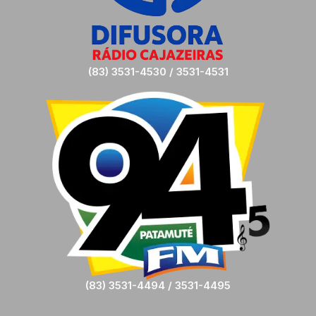
(83) 3531-4530 / 3531-4531
(83) 3531-4494 / 3531-4495