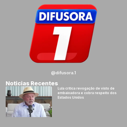
@difusora.1
Noticias Recentes
Lula critica revogação de visto de
embaixadora e cobra respeito dos
Estados Unidos