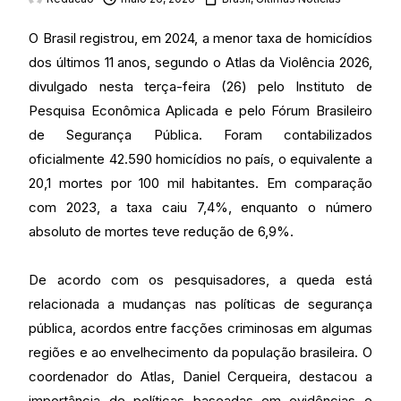
O Brasil registrou, em 2024, a menor taxa de homicídios
dos últimos 11 anos, segundo o Atlas da Violência 2026,
divulgado nesta terça-feira (26) pelo Instituto de
Pesquisa Econômica Aplicada e pelo Fórum Brasileiro
de Segurança Pública. Foram contabilizados
oficialmente 42.590 homicídios no país, o equivalente a
20,1 mortes por 100 mil habitantes. Em comparação
com 2023, a taxa caiu 7,4%, enquanto o número
absoluto de mortes teve redução de 6,9%.
De acordo com os pesquisadores, a queda está
relacionada a mudanças nas políticas de segurança
pública, acordos entre facções criminosas em algumas
regiões e ao envelhecimento da população brasileira. O
coordenador do Atlas, Daniel Cerqueira, destacou a
importância de políticas baseadas em evidências e