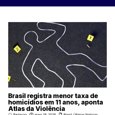
Brasil registra menor taxa de
homicídios em 11 anos, aponta
Atlas da Violência
Redacao
maio 26, 2026
Brasil
,
Últimas Noticias