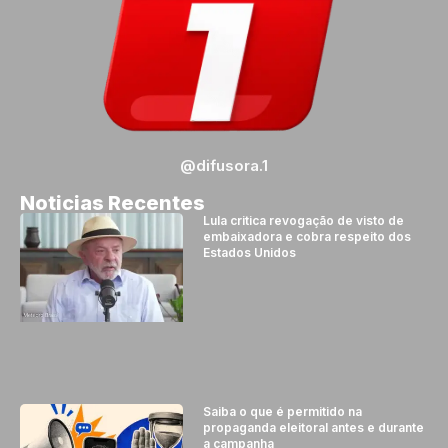
@difusora.1
Noticias Recentes
Lula critica revogação de visto de
embaixadora e cobra respeito dos
Estados Unidos
Saiba o que é permitido na
propaganda eleitoral antes e durante
a campanha