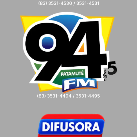
(83) 3531-4530 / 3531-4531
(83) 3531-4494 / 3531-4495