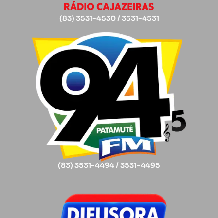
(83) 3531-4530 / 3531-4531
(83) 3531-4494 / 3531-4495