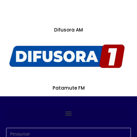
Difusora AM
Patamute FM