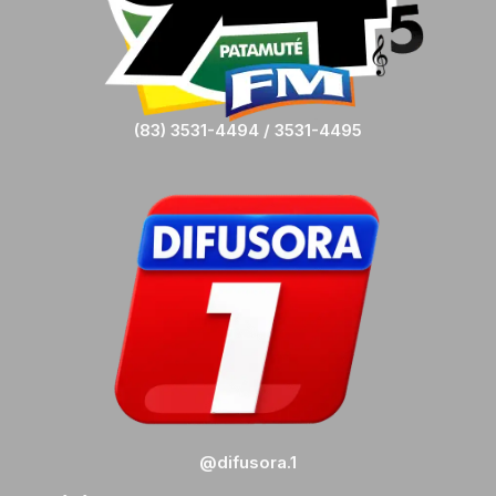
(83) 3531-4494 / 3531-4495
@difusora.1