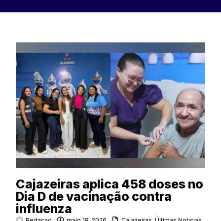
Cajazeiras aplica 458 doses no
Dia D de vacinação contra
influenza
Redacao
maio 18, 2026
Cajazeiras
,
Últimas Noticias