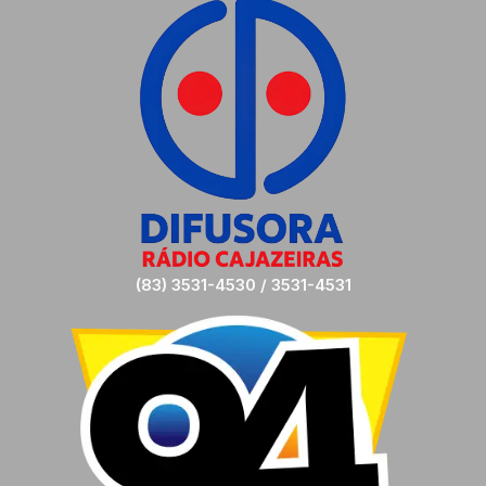
(83) 3531-4530 / 3531-4531