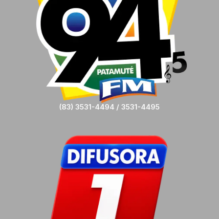
(83) 3531-4494 / 3531-4495