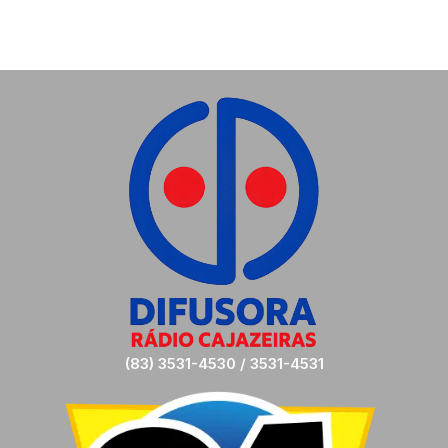
(83) 3531-4530 / 3531-4531