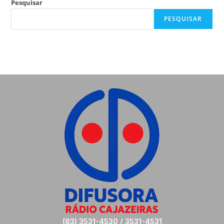
Pesquisar
PESQUISAR
(83) 3531-4530 / 3531-4531