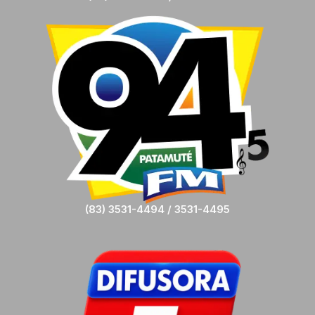
(83) 3531-4494 / 3531-4495