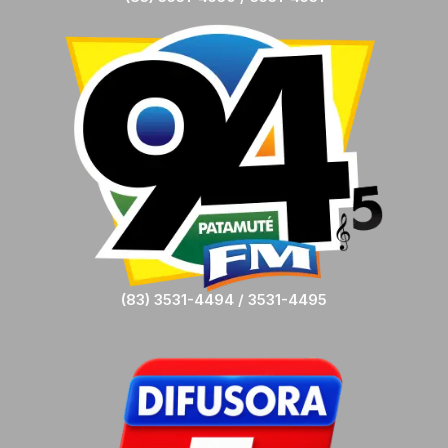
(83) 3531-4494 / 3531-4495