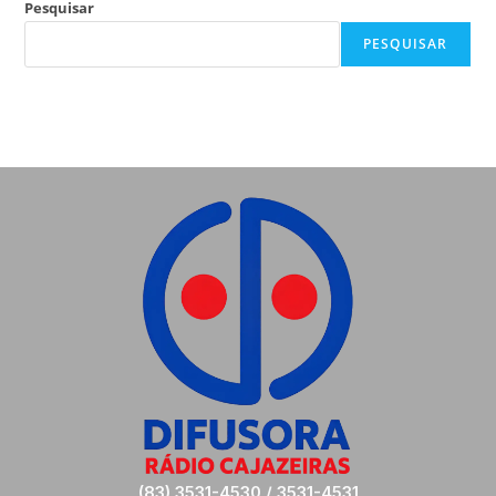
Pesquisar
PESQUISAR
(83) 3531-4530 / 3531-4531