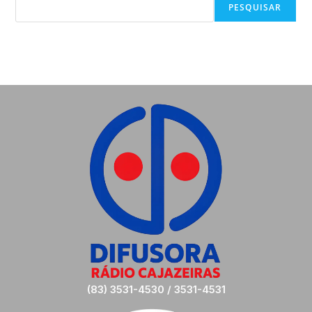
PESQUISAR
(83) 3531-4530 / 3531-4531