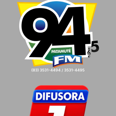
(83) 3531-4494 / 3531-4495