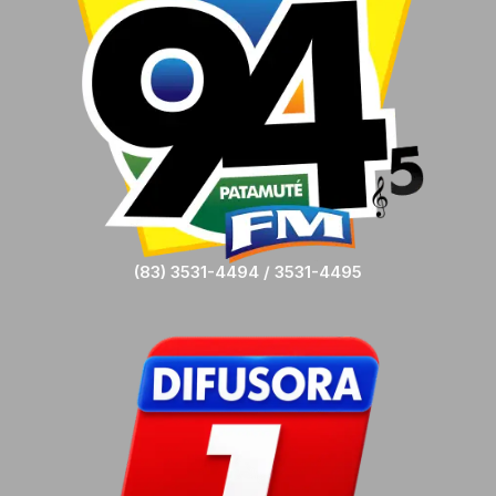
(83) 3531-4494 / 3531-4495