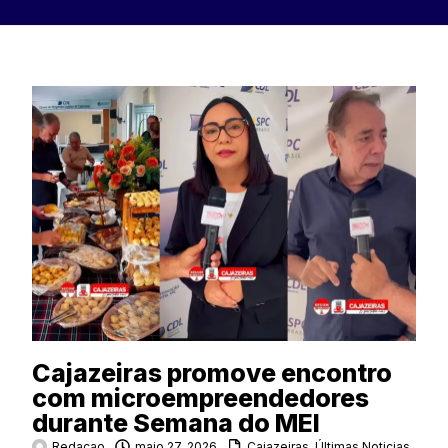
Cajazeiras promove encontro
com microempreendedores
durante Semana do MEI
Redacao
maio 27, 2026
Cajazeiras
,
Últimas Noticias