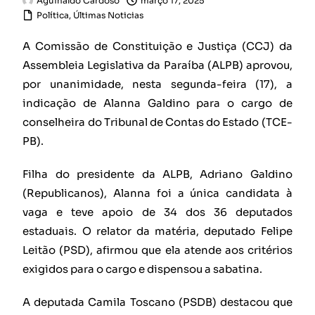
Aguinaldo Cardoso
março 17, 2025
Política
,
Últimas Noticias
A Comissão de Constituição e Justiça (CCJ) da
Assembleia Legislativa da Paraíba (ALPB) aprovou,
por unanimidade, nesta segunda-feira (17), a
indicação de Alanna Galdino para o cargo de
conselheira do Tribunal de Contas do Estado (TCE-
PB).
Filha do presidente da ALPB, Adriano Galdino
(Republicanos), Alanna foi a única candidata à
vaga e teve apoio de 34 dos 36 deputados
estaduais. O relator da matéria, deputado Felipe
Leitão (PSD), afirmou que ela atende aos critérios
exigidos para o cargo e dispensou a sabatina.
A deputada Camila Toscano (PSDB) destacou que