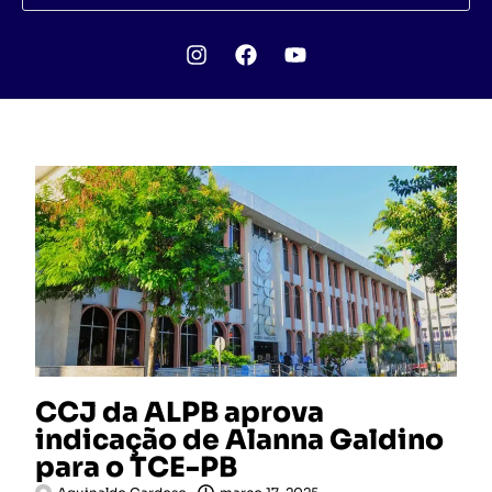
CCJ da ALPB aprova
indicação de Alanna Galdino
para o TCE-PB