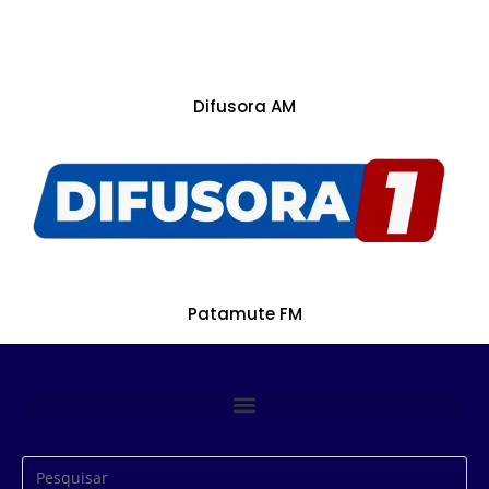
Difusora AM
Patamute FM