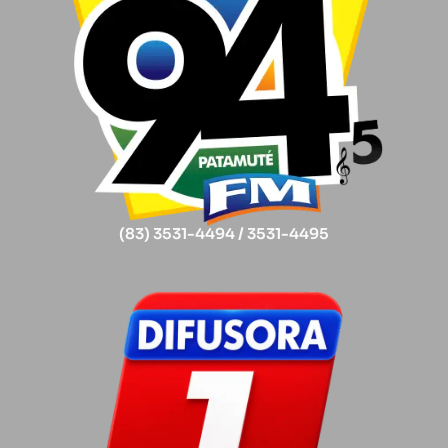
(83) 3531-4494 / 3531-4495