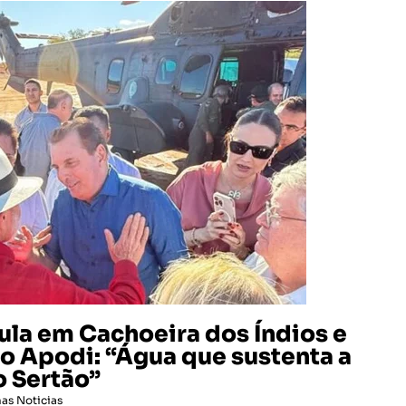
la em Cachoeira dos Índios e
o Apodi: “Água que sustenta a
o Sertão”
mas Noticias