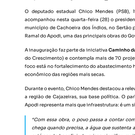
O deputado estadual Chico Mendes (PSB), lí
acompanhou nesta quarta-feira (28) o presiden
município de Cachoeira dos Índios, no Sertão 
Ramal do Apodi, uma das principais obras do Go
A inauguração faz parte da iniciativa
Caminho d
do Crescimento) e contempla mais de 70 projeto
foco está no fortalecimento do abastecimento 
econômico das regiões mais secas.
Durante o evento, Chico Mendes destacou a relev
a região de Cajazeiras, sua base política. O 
Apodi representa mais que infraestrutura: é um 
“Com essa obra, o povo passa a contar com 
chega quando precisa, a água que sustenta a