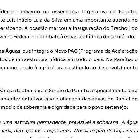
der do governo na Assembleia Legislativa da Paraíba,
te Luiz Inácio Lula da Silva em uma importante agenda no
paraibano. A ocasião marcou a inauguração do Trecho I do
verno Federal no combate à escassez hídrica do semiárido.
as Águas
, que integra o Novo PAC (Programa de Aceleração
s de infraestrutura hídrica em todo o país. Na Paraíba, o
humano, apoio à agricultura e estímulo ao desenvolvimento
ância da obra para o Sertão da Paraíba, especialmente para
parlamentar enfatizou que a chegada das águas do Ramal do
símbolo de soberania e dignidade para o povo sertanejo.
uma estrutura permanente, previsível e soberana. A água
 vida, não apenas a esperança. Nossa região de Cajazeiras