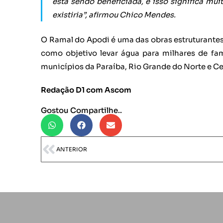
está sendo beneficiada, e isso significa mui
existiria”, afirmou Chico Mendes.
O Ramal do Apodi é uma das obras estruturantes
como objetivo levar água para milhares de fam
municípios da Paraíba, Rio Grande do Norte e Ce
Redação D1 com Ascom
Gostou Compartilhe..
ANTERIOR