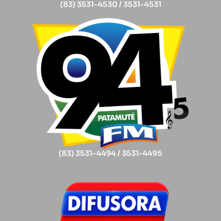
(83) 3531-4530 / 3531-4531
(83) 3531-4494 / 3531-4495