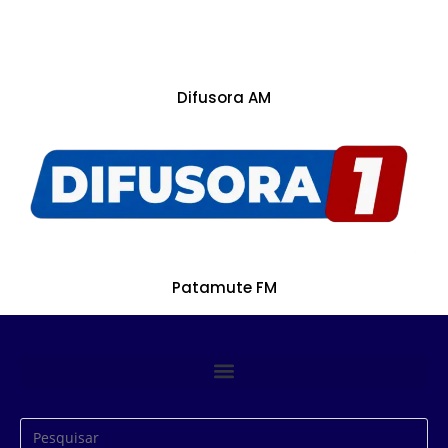
Difusora AM
Patamute FM