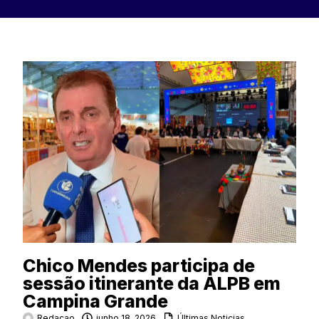
Chico Mendes participa de
sessão itinerante da ALPB em
Campina Grande
Redacao
junho 18, 2026
Últimas Noticias