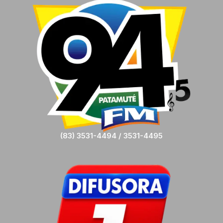
(83) 3531-4494 / 3531-4495