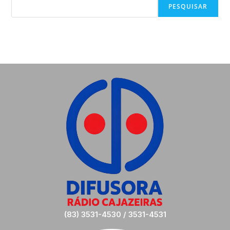
PESQUISAR
(83) 3531-4530 / 3531-4531