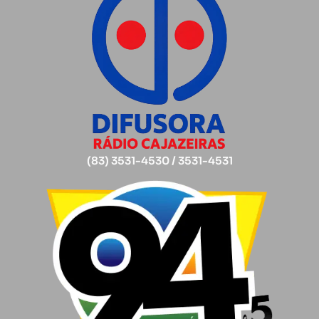
(83) 3531-4530 / 3531-4531