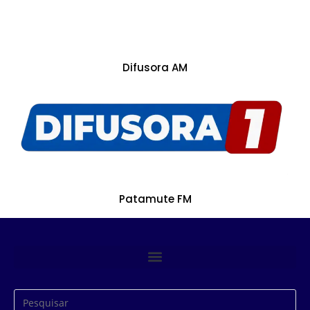
Difusora AM
Patamute FM