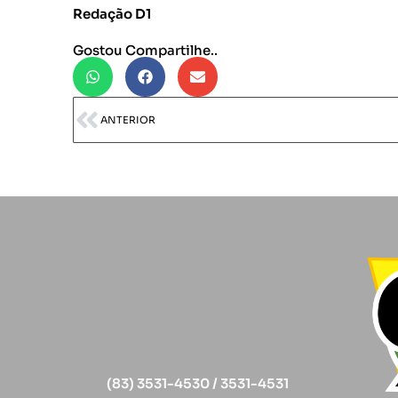
Redação D1
Gostou Compartilhe..
ANTERIOR