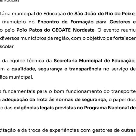
as Noticias
etária municipal de Educação de
São João do Rio do Peixe
,
o município no
Encontro de Formação para Gestores e
do pelo
Polo Patos do CECATE Nordeste
. O evento reuniu
diversos municípios da região, com o objetivo de fortalecer
scolar.
 da equipe técnica da
Secretaria Municipal de Educação
,
com a
qualidade, segurança e transparência
no serviço de
lica municipal.
s fundamentais para o bom funcionamento do transporte
a
adequação da frota às normas de segurança
, o papel dos
to das
exigências legais previstas no Programa Nacional de
citação e da troca de experiências com gestores de outras