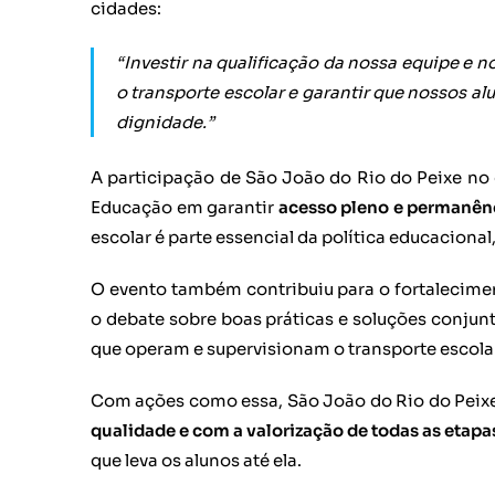
cidades:
“Investir na qualificação da nossa equipe e 
o transporte escolar e garantir que nossos a
dignidade.”
A participação de São João do Rio do Peixe no
Educação em garantir
acesso pleno e permanênc
escolar é parte essencial da política educacion
O evento também contribuiu para o fortalecim
o debate sobre boas práticas e soluções conjun
que operam e supervisionam o transporte escola
Com ações como essa, São João do Rio do Pei
qualidade e com a valorização de todas as etap
que leva os alunos até ela.