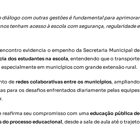
no diálogo com outras gestões é fundamental para aprimorar
lunos tenham acesso à escola com segurança, regularidade e
 encontro evidencia o empenho da Secretaria Municipal de
ia dos estudantes na escola
, entendendo que o transporte
al, especialmente em municípios com grande extensão rural.
ento de
redes colaborativas entre os municípios
, ampliando
tas para os desafios enfrentados diariamente pelas equipes
r.
xe reafirma seu compromisso com uma
educação pública de
as do processo educacional
, desde a sala de aula até o trajeto