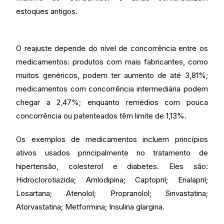
estoques antigos.
O reajuste depende do nível de concorrência entre os
medicamentos: produtos com mais fabricantes, como
muitos genéricos, podem ter aumento de até 3,81%;
medicamentos com concorrência intermediária podem
chegar a 2,47%; enquanto remédios com pouca
concorrência ou patenteados têm limite de 1,13%.
Os exemplos de medicamentos incluem princípios
ativos usados principalmente no tratamento de
hipertensão, colesterol e diabetes. Eles são:
Hidroclorotiazida; Amlodipina; Captopril; Enalapril;
Losartana; Atenolol; Propranolol; Sinvastatina;
Atorvastatina; Metformina; Insulina glargina.