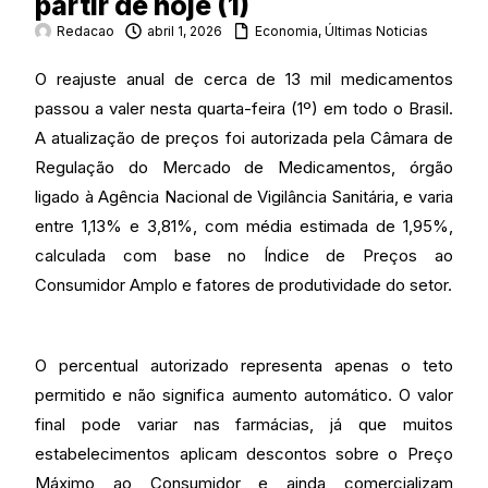
partir de hoje (1)
Redacao
abril 1, 2026
Economia
,
Últimas Noticias
O reajuste anual de cerca de 13 mil medicamentos
passou a valer nesta quarta-feira (1º) em todo o Brasil.
A atualização de preços foi autorizada pela Câmara de
Regulação do Mercado de Medicamentos, órgão
ligado à Agência Nacional de Vigilância Sanitária, e varia
entre 1,13% e 3,81%, com média estimada de 1,95%,
calculada com base no Índice de Preços ao
Consumidor Amplo e fatores de produtividade do setor.
O percentual autorizado representa apenas o teto
permitido e não significa aumento automático. O valor
final pode variar nas farmácias, já que muitos
estabelecimentos aplicam descontos sobre o Preço
Máximo ao Consumidor e ainda comercializam