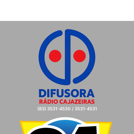
(83) 3531-4530 / 3531-4531