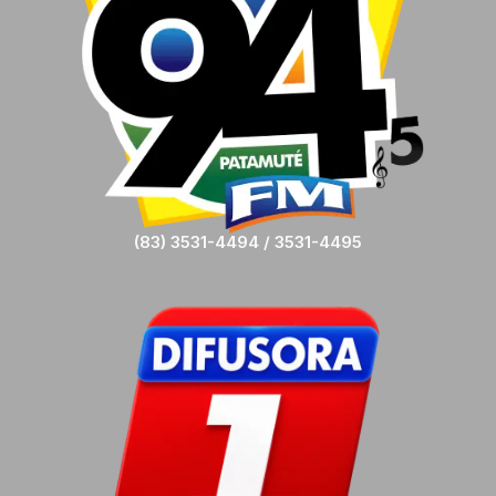
(83) 3531-4494 / 3531-4495