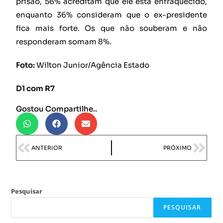
prisão, 56% acreditam que ele está enfraquecido,
enquanto 36% consideram que o ex-presidente
fica mais forte. Os que não souberam e não
responderam somam 8%.
Foto:
Wilton Junior/Agência Estado
D1 com R7
Gostou Compartilhe..
ANTERIOR
PRÓXIMO
Pesquisar
PESQUISAR