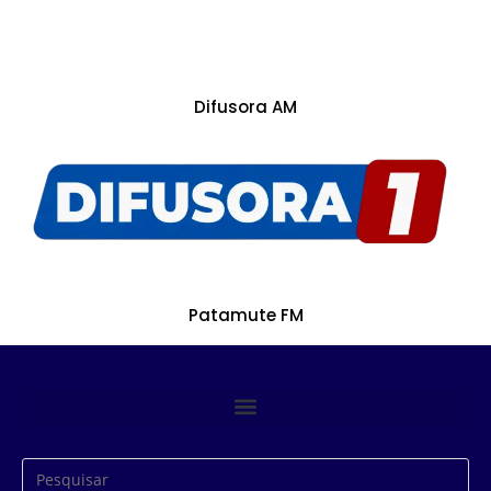
Difusora AM
Patamute FM