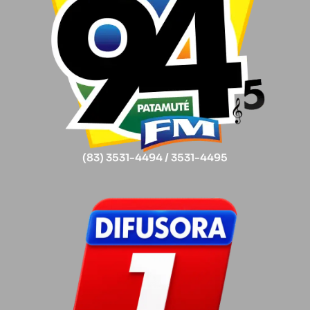
(83) 3531-4494 / 3531-4495