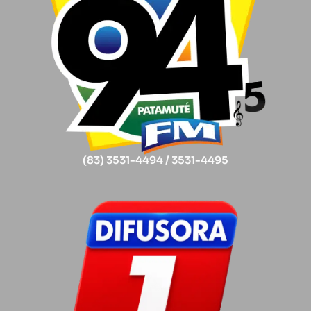
(83) 3531-4494 / 3531-4495