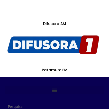
Difusora AM
Patamute FM