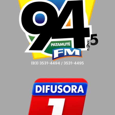
(83) 3531-4494 / 3531-4495