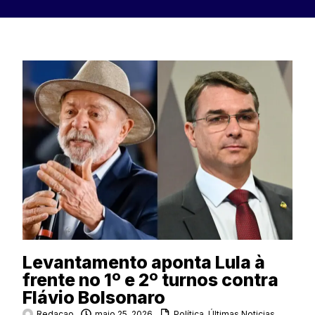
Levantamento aponta Lula à
frente no 1º e 2º turnos contra
Flávio Bolsonaro
Redacao
maio 25, 2026
Política
,
Últimas Noticias