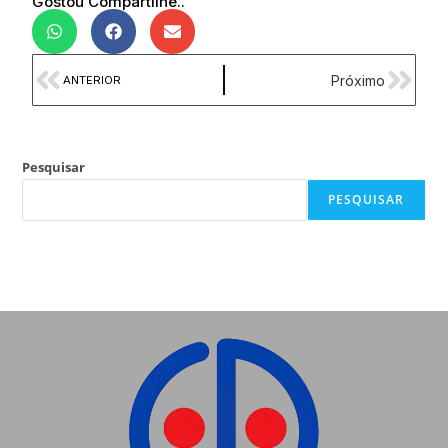
Gostou Compartilhe..
Próximo
ANTERIOR
Pesquisar
PESQUISAR