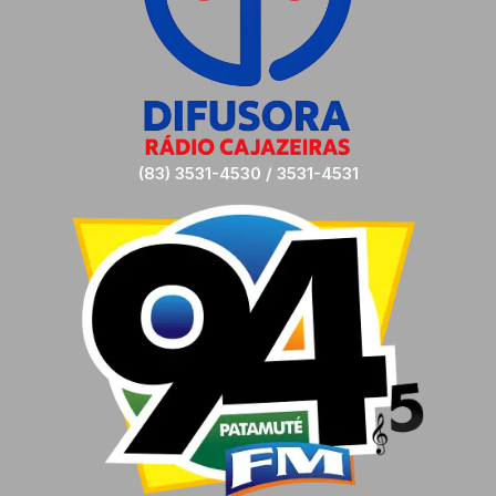
(83) 3531-4530 / 3531-4531