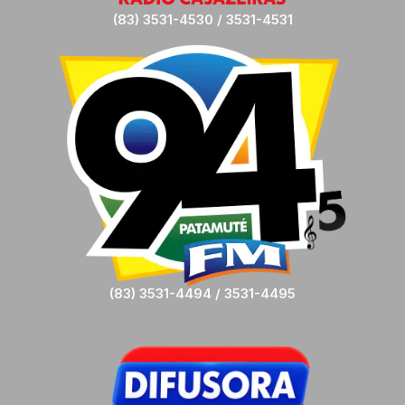
(83) 3531-4530 / 3531-4531
(83) 3531-4494 / 3531-4495