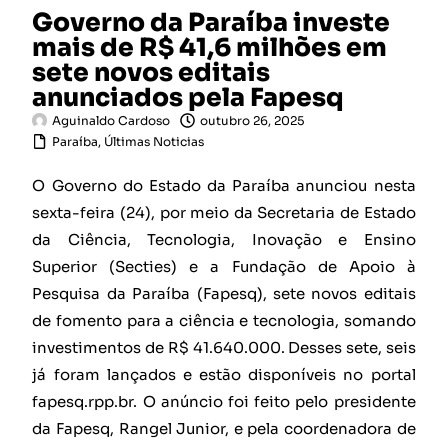
Governo da Paraíba investe
mais de R$ 41,6 milhões em
sete novos editais
anunciados pela Fapesq
Aguinaldo Cardoso
outubro 26, 2025
Paraíba
,
Últimas Noticias
O Governo do Estado da Paraíba anunciou nesta
sexta-feira (24), por meio da Secretaria de Estado
da Ciência, Tecnologia, Inovação e Ensino
Superior (Secties) e a Fundação de Apoio à
Pesquisa da Paraíba (Fapesq), sete novos editais
de fomento para a ciência e tecnologia, somando
investimentos de R$ 41.640.000. Desses sete, seis
já foram lançados e estão disponíveis no portal
fapesq.rpp.br. O anúncio foi feito pelo presidente
da Fapesq, Rangel Junior, e pela coordenadora de