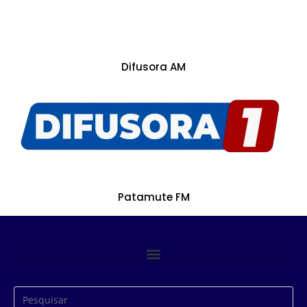
Difusora AM
Patamute FM