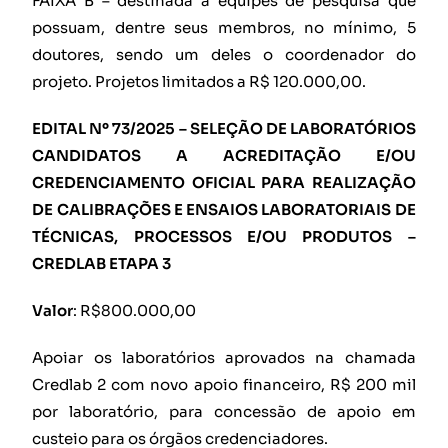
FAIXA B – destinada a equipes de pesquisa que
possuam, dentre seus membros, no mínimo, 5
doutores, sendo um deles o coordenador do
projeto. Projetos limitados a R$ 120.000,00.
EDITAL Nº 73/2025 – SELEÇÃO DE LABORATÓRIOS
CANDIDATOS A ACREDITAÇÃO E/OU
CREDENCIAMENTO OFICIAL PARA REALIZAÇÃO
DE CALIBRAÇÕES E ENSAIOS LABORATORIAIS DE
TÉCNICAS, PROCESSOS E/OU PRODUTOS –
CREDLAB ETAPA 3
Valor
: R$800.000,00
Apoiar os laboratórios aprovados na chamada
Credlab 2 com novo apoio financeiro, R$ 200 mil
por laboratório, para concessão de apoio em
custeio para os órgãos credenciadores.