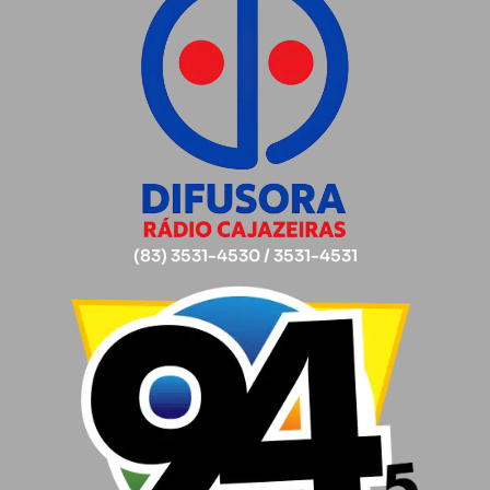
(83) 3531-4530 / 3531-4531