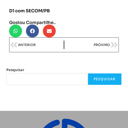
D1 com SECOM/PB
Gostou Compartilhe..
ANTERIOR
PRÓXIMO
Pesquisar
PESQUISAR