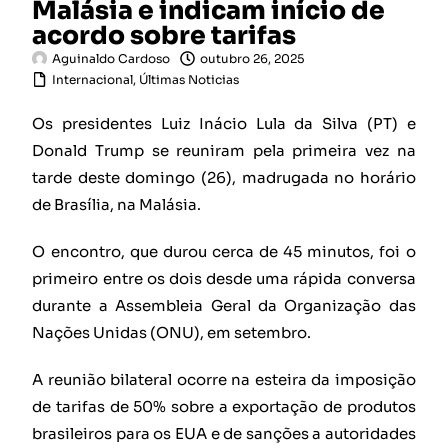
Malásia e indicam início de
acordo sobre tarifas
Aguinaldo Cardoso
outubro 26, 2025
Internacional
,
Últimas Noticias
Os presidentes Luiz Inácio Lula da Silva (PT) e
Donald Trump se reuniram pela primeira vez na
tarde deste domingo (26), madrugada no horário
de Brasília, na Malásia.
O encontro, que durou cerca de 45 minutos, foi o
primeiro entre os dois desde uma rápida conversa
durante a Assembleia Geral da Organização das
Nações Unidas (ONU), em setembro.
A reunião bilateral ocorre na esteira da imposição
de tarifas de 50% sobre a exportação de produtos
brasileiros para os EUA e de sanções a autoridades