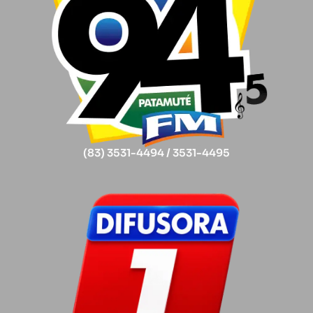
(83) 3531-4494 / 3531-4495