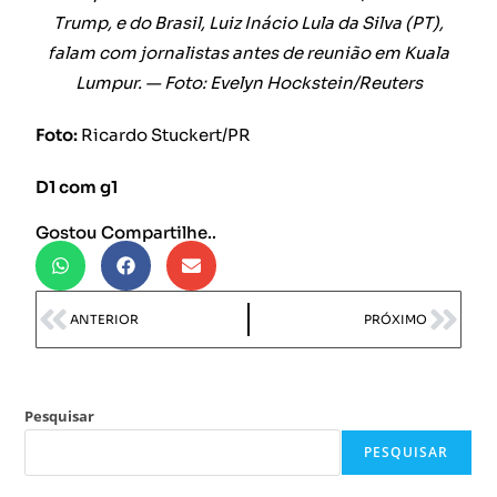
Trump, e do Brasil, Luiz Inácio Lula da Silva (PT),
falam com jornalistas antes de reunião em Kuala
Lumpur. — Foto: Evelyn Hockstein/Reuters
Foto:
Ricardo Stuckert/PR
D1 com g1
Gostou Compartilhe..
ANTERIOR
PRÓXIMO
Pesquisar
PESQUISAR