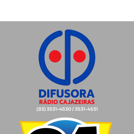
(83) 3531-4530 / 3531-4531