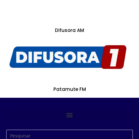
Difusora AM
Patamute FM