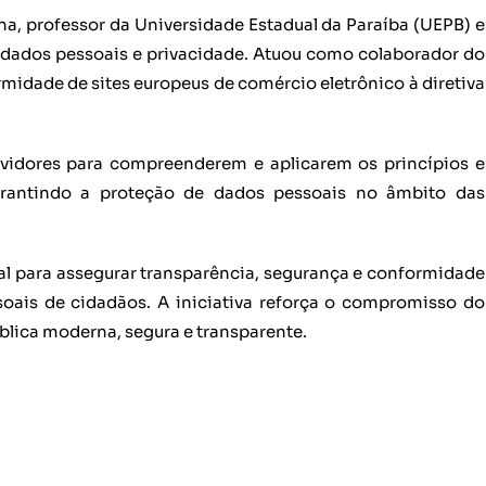
na, professor da Universidade Estadual da Paraíba (UEPB) e
e dados pessoais e privacidade. Atuou como colaborador do
idade de sites europeus de comércio eletrônico à diretiva
vidores para compreenderem e aplicarem os princípios e
garantindo a proteção de dados pessoais no âmbito das
al para assegurar transparência, segurança e conformidade
ais de cidadãos. A iniciativa reforça o compromisso do
lica moderna, segura e transparente.