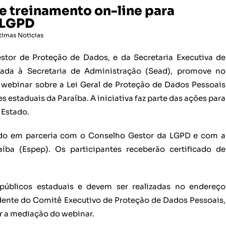
 treinamento on-line para
 LGPD
timas Noticias
tor de Proteção de Dados, e da Secretaria Executiva de
lada à Secretaria de Administração (Sead), promove no
ro webinar sobre a Lei Geral de Proteção de Dados Pessoais
 estaduais da Paraíba. A iniciativa faz parte das ações para
 Estado.
ido em parceria com o Conselho Gestor da LGPD e com a
íba (Espep). Os participantes receberão certificado de
 públicos estaduais e devem ser realizadas no endereço
idente do Comitê Executivo de Proteção de Dados Pessoais,
er a mediação do webinar.