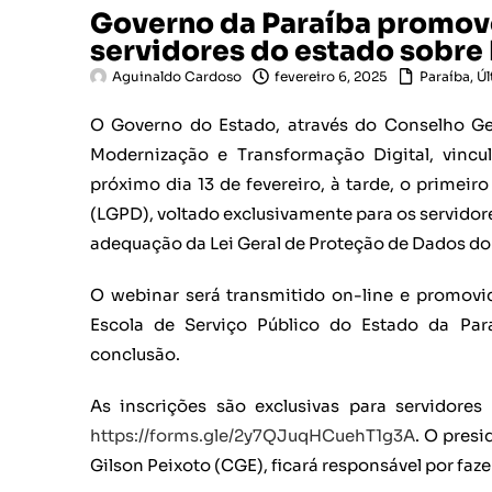
Governo da Paraíba promove
servidores do estado sobre
Aguinaldo Cardoso
fevereiro 6, 2025
Paraíba
,
Úl
O Governo do Estado, através do Conselho Ges
Modernização e Transformação Digital, vincu
próximo dia 13 de fevereiro, à tarde, o primei
(LGPD), voltado exclusivamente para os servidores
adequação da Lei Geral de Proteção de Dados do
O webinar será transmitido on-line e promov
Escola de Serviço Público do Estado da Para
conclusão.
As inscrições são exclusivas para servidores
https://forms.gle/2y7QJuqHCuehT1g3A
. O pres
Gilson Peixoto (CGE), ficará responsável por faz