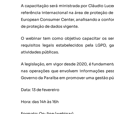
A capacitação será ministrada por Cláudio Luce
referência internacional na área de proteção d
European Consumer Center, analisando a conform
de proteção de dados vigente.
O webinar tem como objetivo capacitar os ser
requisitos legais estabelecidos pela LGPD, 
atividades públicas.
A legislação, em vigor desde 2020, é fundament
nas operações que envolvem informações pesso
Governo da Paraíba em promover uma gestão púb
Data: 13 de fevereiro
Hora: das 14h às 16h
Formato: On-line (webinar)