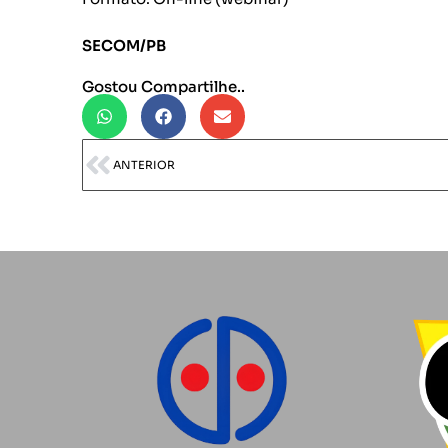
SECOM/PB
Gostou Compartilhe..
ANTERIOR