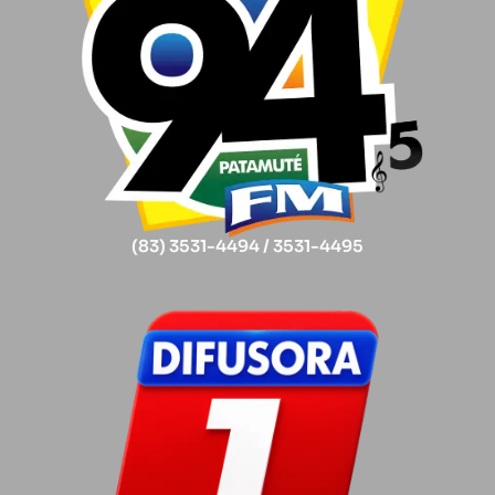
(83) 3531-4494 / 3531-4495