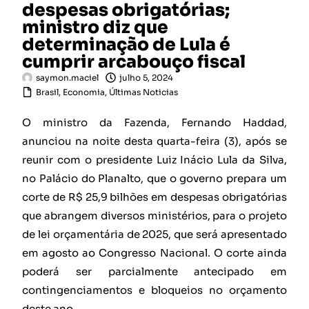
despesas obrigatórias;
ministro diz que
determinação de Lula é
cumprir arcabouço fiscal
saymon.maciel
julho 5, 2024
Brasil
,
Economia
,
Últimas Noticias
O ministro da Fazenda, Fernando Haddad,
anunciou na noite desta quarta-feira (3), após se
reunir com o presidente Luiz Inácio Lula da Silva,
no Palácio do Planalto, que o governo prepara um
corte de R$ 25,9 bilhões em despesas obrigatórias
que abrangem diversos ministérios, para o projeto
de lei orçamentária de 2025, que será apresentado
em agosto ao Congresso Nacional. O corte ainda
poderá ser parcialmente antecipado em
contingenciamentos e bloqueios no orçamento
deste ano.