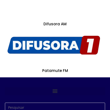
Difusora AM
Patamute FM