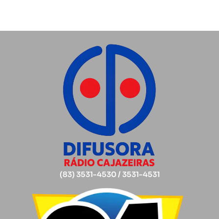
(83) 3531-4530 / 3531-4531