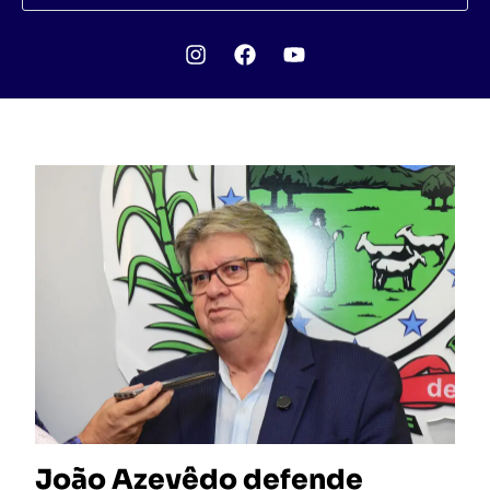
João Azevêdo defende