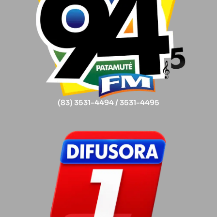
(83) 3531-4494 / 3531-4495