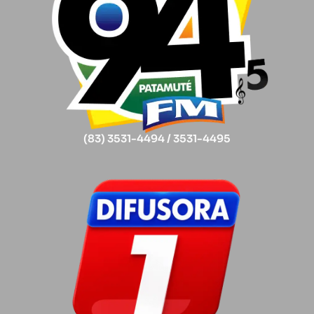
(83) 3531-4494 / 3531-4495