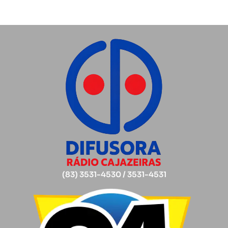
(83) 3531-4530 / 3531-4531