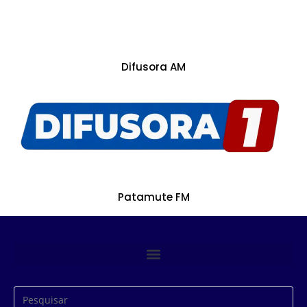
Difusora AM
Patamute FM