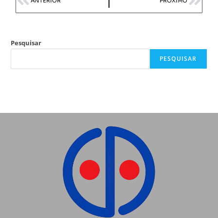
ANTERIOR
PRÓXIMO
Pesquisar
PESQUISAR