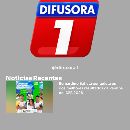
@difusora.1
Noticias Recentes
Bernardino Batista conquista um
dos melhores resultados da Paraíba
no IDEB 2025