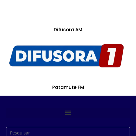
Difusora AM
Patamute FM