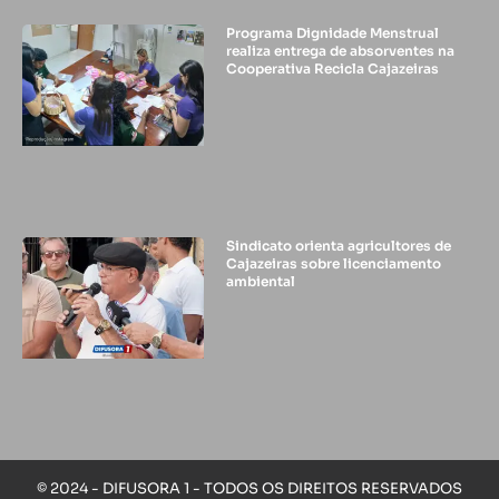
Programa Dignidade Menstrual
realiza entrega de absorventes na
Cooperativa Recicla Cajazeiras
Sindicato orienta agricultores de
Cajazeiras sobre licenciamento
ambiental
© 2024 - DIFUSORA 1 - TODOS OS DIREITOS RESERVADOS