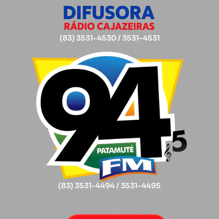
(83) 3531-4530 / 3531-4531
(83) 3531-4494 / 3531-4495