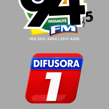
(83) 3531-4494 / 3531-4495