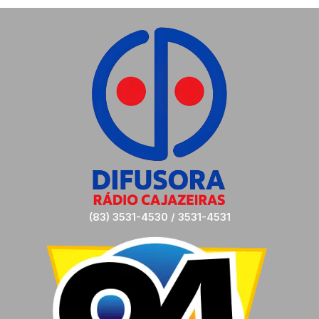
(83) 3531-4530 / 3531-4531