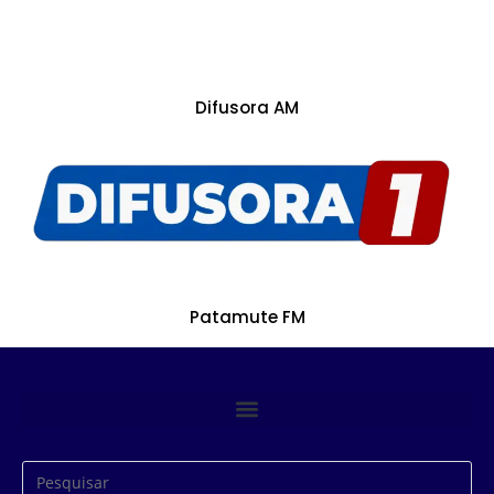
Difusora AM
Patamute FM