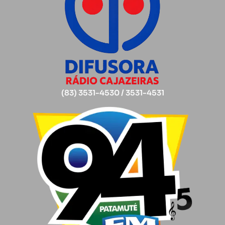
(83) 3531-4530 / 3531-4531