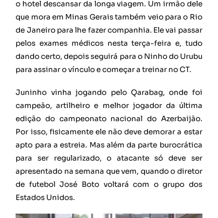
o hotel descansar da longa viagem. Um irmão dele
que mora em Minas Gerais também veio para o Rio
de Janeiro para lhe fazer companhia. Ele vai passar
pelos exames médicos nesta terça-feira e, tudo
dando certo, depois seguirá para o Ninho do Urubu
para assinar o vínculo e começar a treinar no CT.
Juninho vinha jogando pelo Qarabag, onde foi
campeão, artilheiro e melhor jogador da última
edição do campeonato nacional do Azerbaijão.
Por isso, fisicamente ele não deve demorar a estar
apto para a estreia. Mas além da parte burocrática
para ser regularizado, o atacante só deve ser
apresentado na semana que vem, quando o diretor
de futebol José Boto voltará com o grupo dos
Estados Unidos.