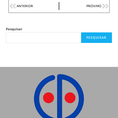
ANTERIOR
PRÓXIMO
Pesquisar
PESQUISAR