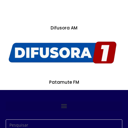
Difusora AM
Patamute FM