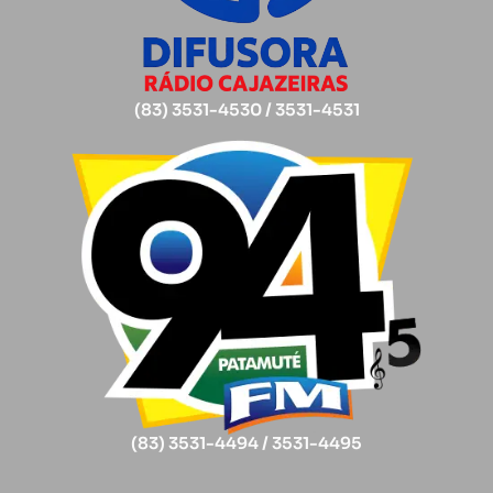
(83) 3531-4530 / 3531-4531
(83) 3531-4494 / 3531-4495