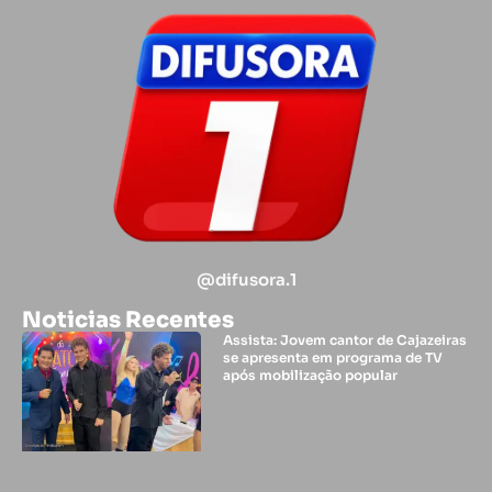
@difusora.1
Noticias Recentes
Assista: Jovem cantor de Cajazeiras
se apresenta em programa de TV
após mobilização popular