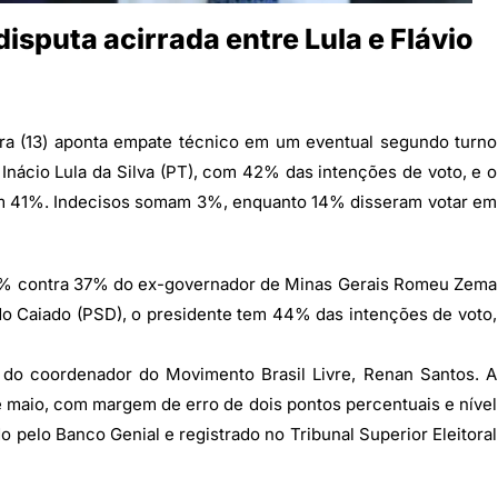
sputa acirrada entre Lula e Flávio
ira (13) aponta empate técnico em um eventual segundo turno
 Inácio Lula da Silva (PT), com 42% das intenções de voto, e o
om 41%. Indecisos somam 3%, enquanto 14% disseram votar em
44% contra 37% do ex-governador de Minas Gerais Romeu Zema
do Caiado (PSD), o presidente tem 44% das intenções de voto,
 do coordenador do Movimento Brasil Livre, Renan Santos. A
de maio, com margem de erro de dois pontos percentuais e nível
 pelo Banco Genial e registrado no Tribunal Superior Eleitoral