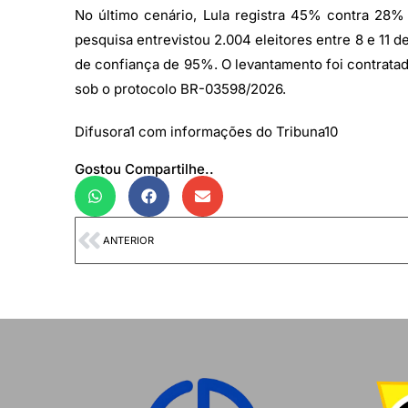
No último cenário, Lula registra 45% contra 28%
pesquisa entrevistou 2.004 eleitores entre 8 e 11 
de confiança de 95%. O levantamento foi contratado
sob o protocolo BR-03598/2026.
Difusora1 com informações do Tribuna10
Gostou Compartilhe..
ANTERIOR