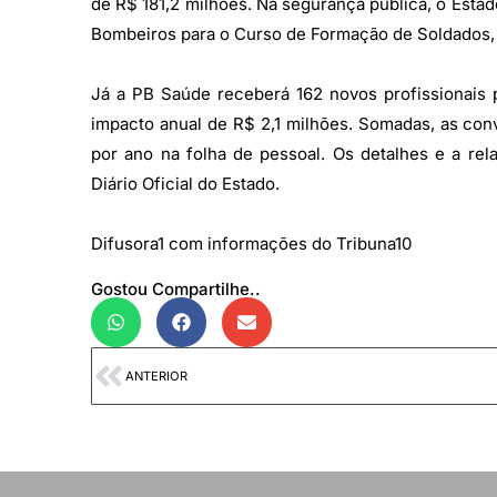
de R$ 181,2 milhões. Na segurança pública, o Estad
Bombeiros para o Curso de Formação de Soldados, 
Já a PB Saúde receberá 162 novos profissionais p
impacto anual de R$ 2,1 milhões. Somadas, as co
por ano na folha de pessoal. Os detalhes e a re
Diário Oficial do Estado.
Difusora1 com informações do Tribuna10
Gostou Compartilhe..
ANTERIOR