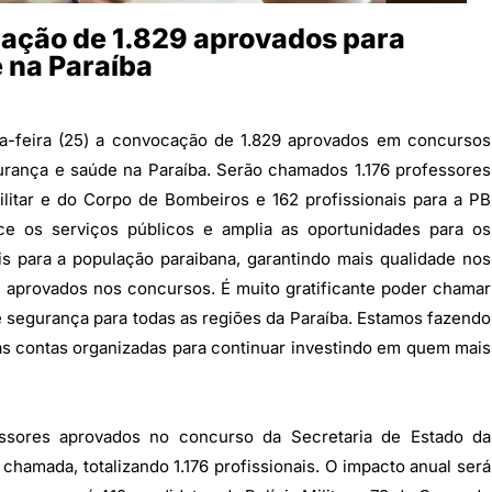
cação de 1.829 aprovados para
 na Paraíba
ta-feira (25) a convocação de 1.829 aprovados em concursos
urança e saúde na Paraíba. Serão chamados 1.176 professores
ilitar e do Corpo de Bombeiros e 162 profissionais para a PB
ce os serviços públicos e amplia as oportunidades para os
s para a população paraibana, garantindo mais qualidade nos
s aprovados nos concursos. É muito gratificante poder chamar
e segurança para todas as regiões da Paraíba. Estamos fazendo
as contas organizadas para continuar investindo em quem mais
ssores aprovados no concurso da Secretaria de Estado da
hamada, totalizando 1.176 profissionais. O impacto anual será