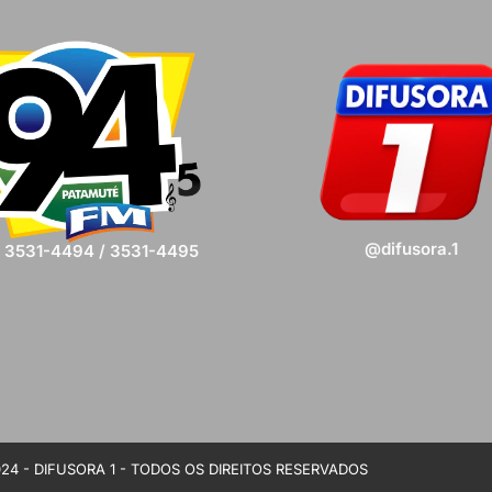
@difusora.1
) 3531-4494 / 3531-4495
24 - DIFUSORA 1 - TODOS OS DIREITOS RESERVADOS