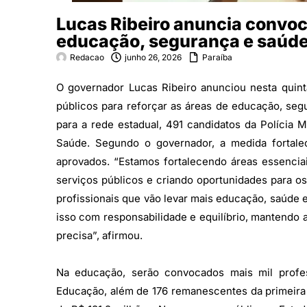
Lucas Ribeiro anuncia convo
educação, segurança e saúde
Redacao
junho 26, 2026
Paraíba
O governador Lucas Ribeiro anunciou nesta quin
públicos para reforçar as áreas de educação, seg
para a rede estadual, 491 candidatos da Polícia M
Saúde. Segundo o governador, a medida fortale
aprovados. “Estamos fortalecendo áreas essenciai
serviços públicos e criando oportunidades para o
profissionais que vão levar mais educação, saúde 
isso com responsabilidade e equilíbrio, mantendo 
precisa”, afirmou.
Na educação, serão convocados mais mil profe
Educação, além de 176 remanescentes da primeira c