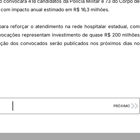
o convocará 418 candidatos da Polícia Militar e 73 do Corpo de
com impacto anual estimado em R$ 16,3 milhões.
ara reforçar o atendimento na rede hospitalar estadual, com
nvocações representam investimento de quase R$ 200 milhões
lação dos convocados serão publicados nos próximos dias no
PRÓXIMO