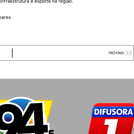
nfraestrutura e esporte na região.
oares
PRÓXIMO