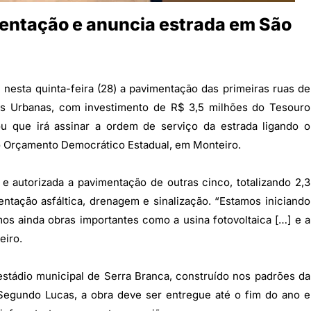
mentação e anuncia estrada em São
 nesta quinta-feira (28) a pavimentação das primeiras ruas de
as Urbanas, com investimento de R$ 3,5 milhões do Tesouro
u que irá assinar a ordem de serviço da estrada ligando o
 do Orçamento Democrático Estadual, em Monteiro.
e autorizada a pavimentação de outras cinco, totalizando 2,3
ntação asfáltica, drenagem e sinalização. “Estamos iniciando
os ainda obras importantes como a usina fotovoltaica […] e a
eiro.
 estádio municipal de Serra Branca, construído nos padrões da
Segundo Lucas, a obra deve ser entregue até o fim do ano e