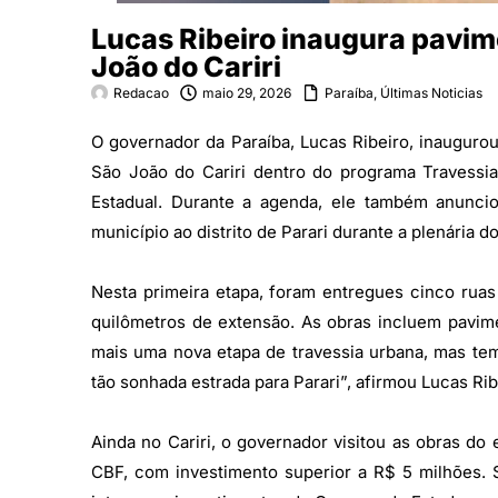
Lucas Ribeiro inaugura pavi
João do Cariri
Redacao
maio 29, 2026
Paraíba
,
Últimas Noticias
O governador da Paraíba, Lucas Ribeiro, inaugurou
São João do Cariri dentro do programa Travessi
Estadual. Durante a agenda, ele também anuncio
município ao distrito de Parari durante a plenária
Nesta primeira etapa, foram entregues cinco ruas 
quilômetros de extensão. As obras incluem pavime
mais uma nova etapa de travessia urbana, mas tem
tão sonhada estrada para Parari”, afirmou Lucas Rib
Ainda no Cariri, o governador visitou as obras do
CBF, com investimento superior a R$ 5 milhões. 