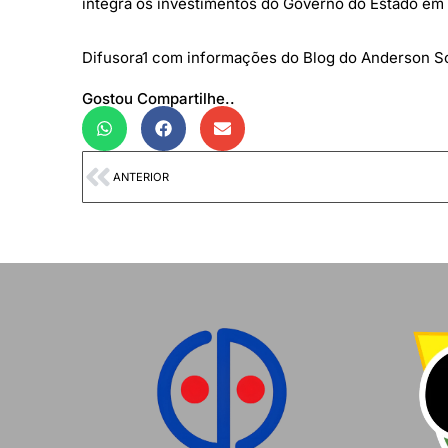
integra os investimentos do Governo do Estado em i
Difusora1 com informações do Blog do Anderson S
Gostou Compartilhe..
ANTERIOR