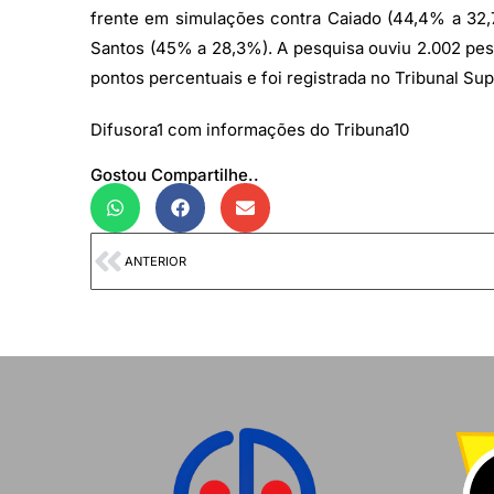
frente em simulações contra Caiado (44,4% a 32
Santos (45% a 28,3%). A pesquisa ouviu 2.002 pess
pontos percentuais e foi registrada no Tribunal Su
Difusora1 com informações do Tribuna10
Gostou Compartilhe..
ANTERIOR