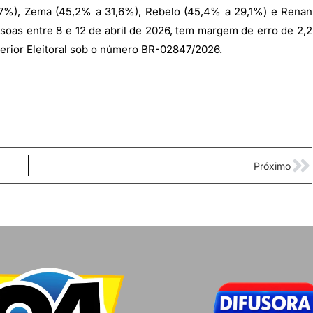
,7%), Zema (45,2% a 31,6%), Rebelo (45,4% a 29,1%) e Renan
oas entre 8 e 12 de abril de 2026, tem margem de erro de 2,2
perior Eleitoral sob o número BR-02847/2026.
Próximo