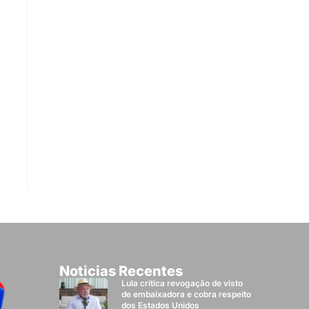
Noticias Recentes
Lula critica revogação de visto
de embaixadora e cobra respeito
dos Estados Unidos