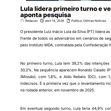
Lula lidera primeiro turno e 
aponta pesquisa
Redacao
abril 14, 2026
Política
,
Últimas Noticias
O presidente Luiz Inácio Lula da Silva (PT) lidera 
frente de todos os adversários em cenários de seg
pelo Instituto MDA, contratada pela Confederação 
No primeiro turno, Lula tem 39,2% das intenções 
30,2%. Na sequência aparecem Ronaldo Caiado (
(Missão), com 1,8%, e Aldo Rebelo (DC), com 
indecisos. É a primeira vez que o levantamento in
na rodada anterior, em novembro de 2025.
Em eventual segundo turno, Lula teria 44,9% co