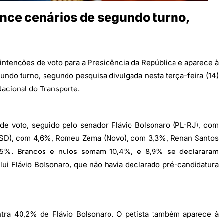
vence cenários de segundo turno,
as intenções de voto para a Presidência da República e aparece à
undo turno, segundo pesquisa divulgada nesta terça-feira (14)
Nacional do Transporte.
de voto, seguido pelo senador Flávio Bolsonaro (PL-RJ), com
PSD), com 4,6%, Romeu Zema (Novo), com 3,3%, Renan Santos
1,5%. Brancos e nulos somam 10,4%, e 8,9% se declararam
clui Flávio Bolsonaro, que não havia declarado pré-candidatura
ntra 40,2% de Flávio Bolsonaro. O petista também aparece à