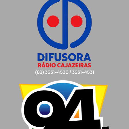
(83) 3531-4530 / 3531-4531