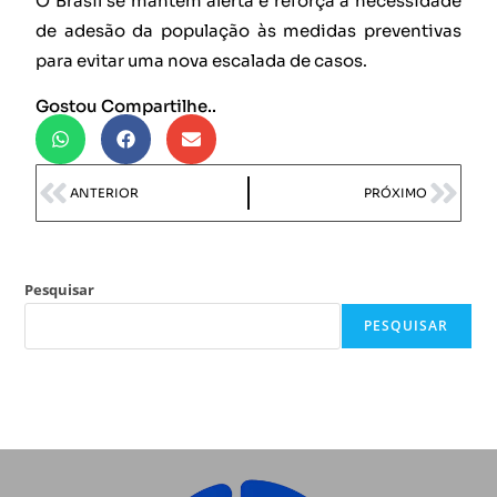
O Brasil se mantém alerta e reforça a necessidade
de adesão da população às medidas preventivas
para evitar uma nova escalada de casos.
Gostou Compartilhe..
ANTERIOR
PRÓXIMO
Pesquisar
PESQUISAR