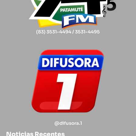
(83) 3531-4494 / 3531-4495
@difusora.1
Noticias Recentes