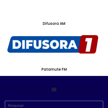
Difusora AM
Patamute FM