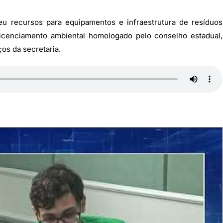
eu recursos para equipamentos e infraestrutura de resíduos
licenciamento ambiental homologado pelo conselho estadual,
ços da secretaria.