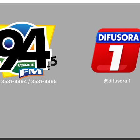
@difusora.1
) 3531-4494 / 3531-4495