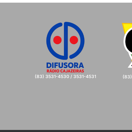
(83) 3531-4530 / 3531-4531
(83