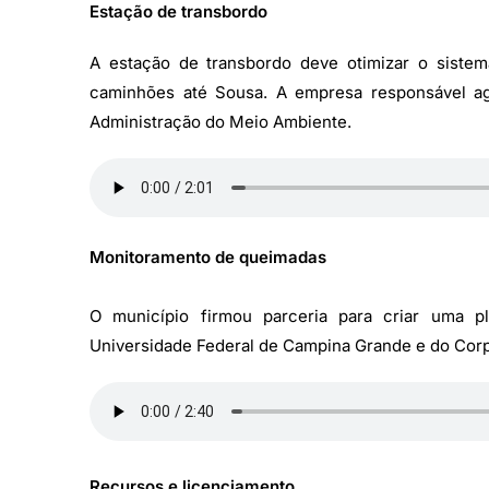
Estação de transbordo
A estação de transbordo deve otimizar o siste
caminhões até Sousa. A empresa responsável ag
Administração do Meio Ambiente.
Monitoramento de queimadas
O município firmou parceria para criar uma 
Universidade Federal de Campina Grande e do Corpo
Recursos e licenciamento