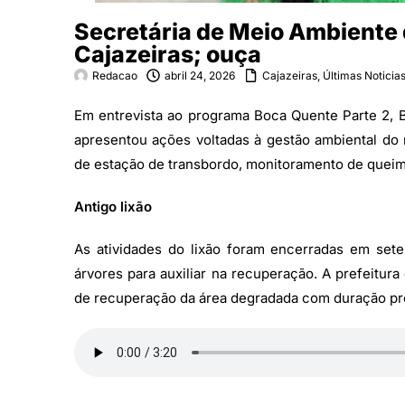
Secretária de Meio Ambiente 
Cajazeiras; ouça
Redacao
abril 24, 2026
Cajazeiras
,
Últimas Noticia
Em entrevista ao programa Boca Quente Parte 2, B
apresentou ações voltadas à gestão ambiental do m
de estação de transbordo, monitoramento de queim
Antigo lixão
As atividades do lixão foram encerradas em set
árvores para auxiliar na recuperação. A prefeitur
de recuperação da área degradada com duração pre