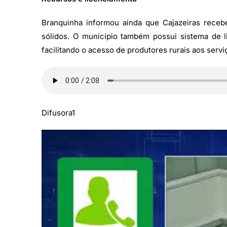
Branquinha informou ainda que Cajazeiras receb
sólidos. O município também possui sistema de 
facilitando o acesso de produtores rurais aos servi
Difusora1